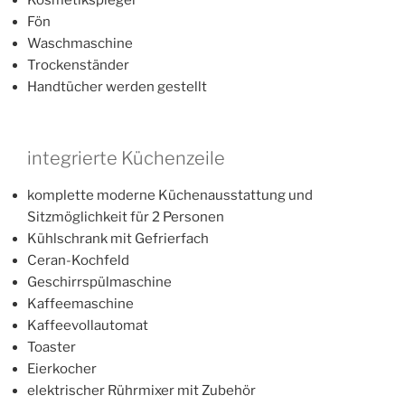
Kosmetikspiegel
Fön
Waschmaschine
Trockenständer
Handtücher werden gestellt
integrierte Küchenzeile
komplette moderne Küchenausstattung und
Sitzmöglichkeit für 2 Personen
Kühlschrank mit Gefrierfach
Ceran-Kochfeld
Geschirrspülmaschine
Kaffeemaschine
Kaffeevollautomat
Toaster
Eierkocher
elektrischer Rührmixer mit Zubehör