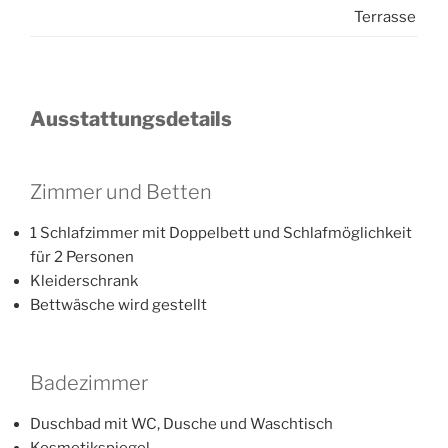
Terrasse
Ausstattungsdetails
Zimmer und Betten
1 Schlafzimmer mit Doppelbett und Schlafmöglichkeit
für 2 Personen
Kleiderschrank
Bettwäsche wird gestellt
Badezimmer
Duschbad mit WC, Dusche und Waschtisch