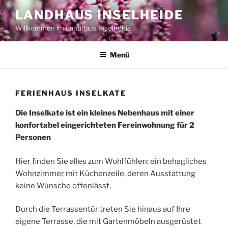
Zum
LANDHAUS INSELHEIDE
Inhalt
Willkommen im Landhaus Inselheide
springen
Menü
FERIENHAUS INSELKATE
Die Inselkate ist ein kleines Nebenhaus mit einer
konfortabel eingerichteten Fereinwohnung für 2
Personen
Hier finden Sie alles zum Wohlfühlen: ein behagliches
Wohnzimmer mit Küchenzeile, deren Ausstattung
keine Wünsche offenlässt.
Durch die Terrassentür treten Sie hinaus auf Ihre
eigene Terrasse, die mit Gartenmöbeln ausgerüstet