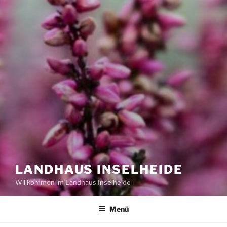
LANDHAUS INSELHEIDE
Willkommen im Landhaus Inselheide
Menü